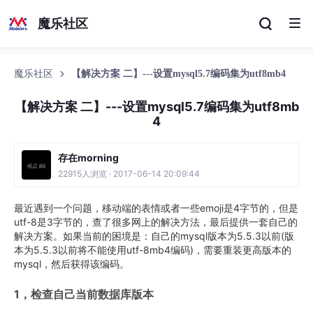
魔乐社区
魔乐社区
【解决方案 二】---设置mysql5.7编码集为utf8mb4
【解决方案 二】---设置mysql5.7编码集为utf8mb
4
存在morning
22915人浏览 · 2017-06-14 20:09:44
最近遇到一个问题，移动端的表情或者一些emoji是4字节的，但是
utf-8是3字节的，查了很多网上的解决方法，最后提供一套自己的
解决方案。如果当前的困境是：自己的mysql版本为5.5.3以前(版
本为5.5.3以前将不能使用utf-8mb4编码)，需要重装更高版本的
mysql，然后获得该编码。
1，检查自己当前数据库版本