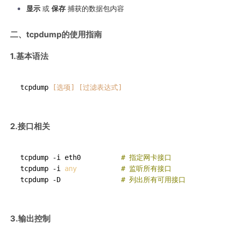
显示
或
保存
捕获的数据包内容
二、tcpdump的使用指南
1.基本语法
tcpdump 
[选项]
[过滤表达式]
2.接口相关
tcpdump -i eth0          
# 指定网卡接口
tcpdump -i 
any
# 监听所有接口
tcpdump -D               
# 列出所有可用接口
3.输出控制