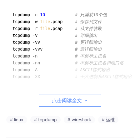
tcpdump -c 
10
# 只捕获10个包
tcpdump -w 
file
.pcap     
# 保存到文件
tcpdump -r 
file
.pcap     
# 从文件读取
tcpdump -v               
# 详细输出
tcpdump -vv              
# 更详细输出
tcpdump -vvv             
# 最详细输出
tcpdump -n               
# 不解析主机名
tcpdump -nn              
# 不解析主机名和端口名
tcpdump -A               
# ASCII格式输出
tcpdump -XX              
# 十六进制和ASCII格式输出
点击阅读全文
4.协议过滤
# linux
# tcpdump
# wireshark
# 运维
tcpdump
 icmp                       
# ICMP包
tcpdump tcp                        
# TCP包
tcpdump udp                        
# UDP包