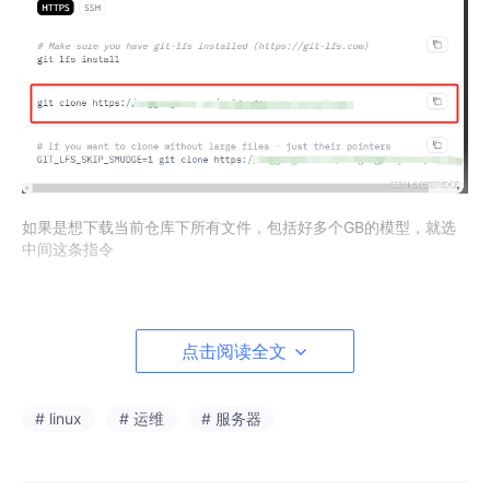
如果是想下载当前仓库下所有文件，包括好多个GB的模型，就选
中间这条指令
3. curl也是下载指令
点击阅读全文
curl
 -L -o controlnet-union-sdxl-
1
.
0
_diffusion_pyt
# linux
# 运维
# 服务器