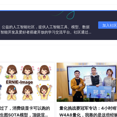
ngboot，ssm，jspm等），小程序，python，php，net等
加入社区
一个中立、公益的人工智能社区，提供人工智能工具、模型、数据
工智能开发及爱好者搭建开放的学习交流平台。社区通过理
共同运营、共同享有，推动国产AI生态繁荣发展。
过了，消费级显卡可以跑的
量化挑战赛冠军专访：4小时啃
生图SOTA模型，顶级渲
W4A8量化，我靠的是这些经