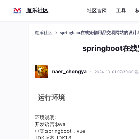
魔乐社区
社区官网
工具
魔乐社区
springboot在线宠物用品交易网站的设
springboo
naer_chongya
·
2024-10-01 07:30:00 
运行环境
环境说明:
开发语言:java
框架:springboot，vue
JDK版本:JDK1.8