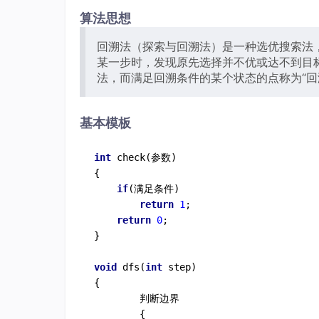
算法思想
回溯法（探索与回溯法）是一种选优搜索法
某一步时，发现原先选择并不优或达不到目
法，而满足回溯条件的某个状态的点称为“回
基本模板
int
check
(参数)
{

if
(满足条件)

return
1
;

return
0
;

}

void
dfs
(
int
 step)
{

        判断边界

        {
