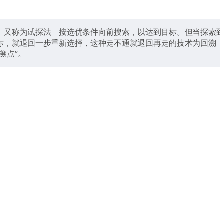
，又称为试探法，按选优条件向前搜索，以达到目标。但当探索
标，就退回一步重新选择，这种走不通就退回再走的技术为回溯
溯点”。