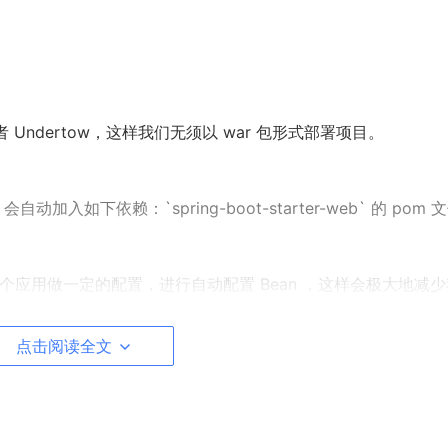
ty 或者 Undertow，这样我们无须以 war 包形式部署项目。
 ，会自动加入如下依赖：`spring-boot-starter-web` 的 pom 
针对这个应用做一定的配置，进行自动配置 Bean ，这样会极大地减
点击阅读全文
H 对运行时的项目进行监控。