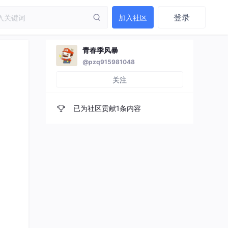
登录
加入社区
青春季风暴
@pzq915981048
关注
已为社区贡献1条内容