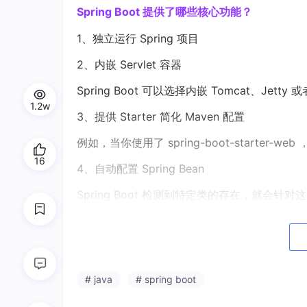
Spring Boot 提供了哪些核心功能？
1、独立运行 Spring 项目
2、内嵌 Servlet 容器
Spring Boot 可以选择内嵌 Tomcat、Jet
1.2w
3、提供 Starter 简化 Maven 配置
例如，当你使用了 spring-boot-starter-web
16
4、自动配置 Spring Bean
Spring Boot 检测到特定类的存在，就会
要使用的配置。
5、准生产的应用监控
Spring Boot 提供基于 HTTP、JMX、SS
# java
# spring boot
6、无代码生成和 XML 配置