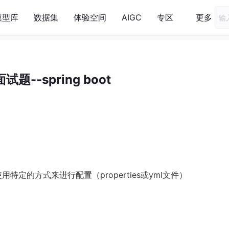
模型库
数据集
体验空间
AIGC
专区
更多
面试题--spring boot
用特定的方式来进行配置（properties或yml文件）