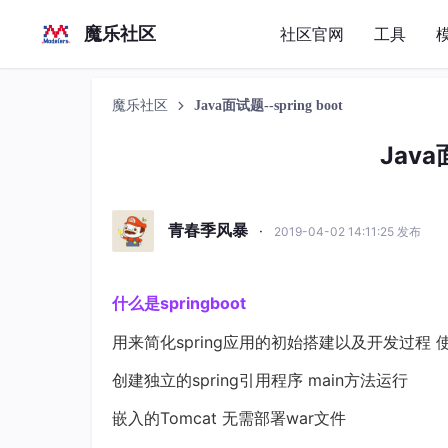
魔乐社区
社区官网
工具
魔乐社区
Java面试题--spring boot
Java
青春季风暴
·
2019-04-02 14:11:25 发布
什么是springboot
用来简化spring应用的初始搭建以及开发过程 使
创建独立的spring引用程序 main方法运行
嵌入的Tomcat 无需部署war文件