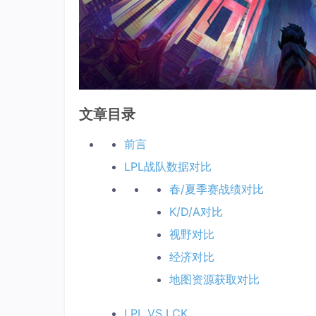
文章目录
前言
LPL战队数据对比
春/夏季赛战绩对比
K/D/A对比
视野对比
经济对比
地图资源获取对比
LPL VS LCK