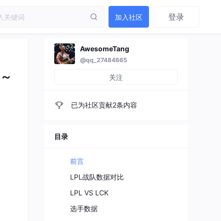
登录
加入社区
AwesomeTang
@qq_27484665
读～
关注
已为社区贡献2条内容
目录
前言
LPL战队数据对比
LPL VS LCK
选手数据