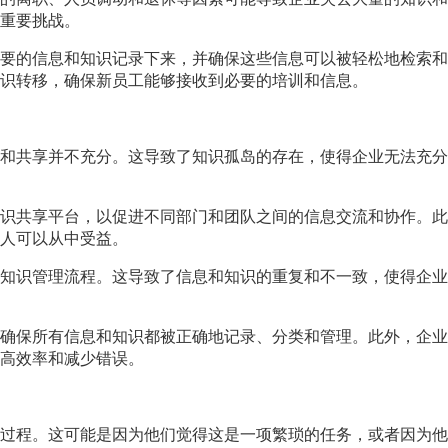
重要挑战。
要的信息和知识记录下来，并确保这些信息可以被轻松地检索和
识转移，确保新员工能够接收到必要的培训和信息。
和共享并不充分。这导致了知识孤岛的存在，使得企业无法充分
识共享平台，以促进不同部门和团队之间的信息交流和协作。此
人可以从中受益。
知识管理流程。这导致了信息和知识的重复和不一致，使得企业
确保所有信息和知识都被正确地记录、分类和管理。此外，企业
高效率和减少错误。
过程。这可能是因为他们觉得这是一项繁琐的任务，或者因为他