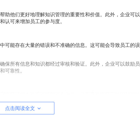
帮助他们更好地理解知识管理的重要性和价值。此外，企业可以
和认可来增加员工的参与度。
中可能存在大量的错误和不准确的信息。这可能会导致员工的误
确保所有信息和知识都经过审核和验证。此外，企业可以鼓励员
和可靠性。
理项目可能会缺乏资源和资金支持，从而导致项目无法得到有效
点击阅读全文
项目的价值和重要性有充分的认识和理解。此外，企业可以在项
得到充分的支持和资源。