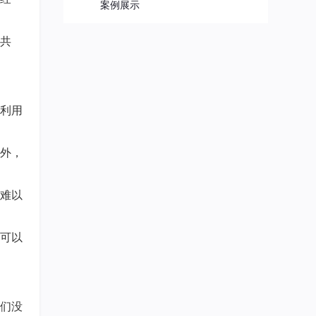
案例展示
共
利用
外，
难以
可以
们没