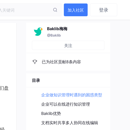
登录
加入社区
Baklib梅梅
@Baklib
关注
已为社区贡献8条内容
目录
们盘
企业做知识管理时遇到的困惑类型
企业可以在线进行知识管理
Baklib优势
文档实时共享多人协同在线编辑
经