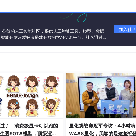
理，严谨的权限控制，在这里可以协同编辑团队的想法，企业的任务
加入社区
一个中立、公益的人工智能社区，提供人工智能工具、模型、数据
工智能开发及爱好者搭建开放的学习交流平台。社区通过理
共同运营、共同享有，推动国产AI生态繁荣发展。
作过程简单，无需掌握任何代码基础，会打字就能建设心仪的在线帮
上也能体验到如电脑般的流畅操作！
过了，消费级显卡可以跑的
量化挑战赛冠军专访：4小时啃
生图SOTA模型，顶级渲
W4A8量化，我靠的是这些经