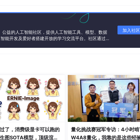
加入社区
一个中立、公益的人工智能社区，提供人工智能工具、模型、数据
工智能开发及爱好者搭建开放的学习交流平台。社区通过理
共同运营、共同享有，推动国产AI生态繁荣发展。
过了，消费级显卡可以跑的
量化挑战赛冠军专访：4小时啃
生图SOTA模型，顶级渲
W4A8量化，我靠的是这些经