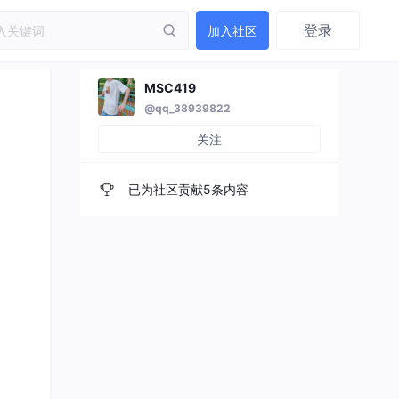
登录
加入社区
MSC419
@qq_38939822
关注
已为社区贡献5条内容