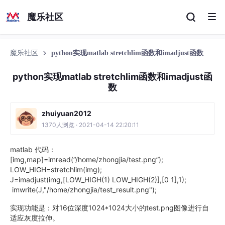
魔乐社区
魔乐社区
python实现matlab stretchlim函数和imadjust函数
python实现matlab stretchlim函数和imadjust函
数
zhuiyuan2012
1370人浏览 · 2021-04-14 22:20:11
matlab 代码：
[img,map]=imread(“/home/zhongjia/test.png”);
LOW_HIGH=stretchlim(img);
J=imadjust(img,[LOW_HIGH(1) LOW_HIGH(2)],[0 1],1);
imwrite(J,"/home/zhongjia/test_result.png");
实现功能是：对16位深度1024*1024大小的test.png图像进行自
适应灰度拉伸。