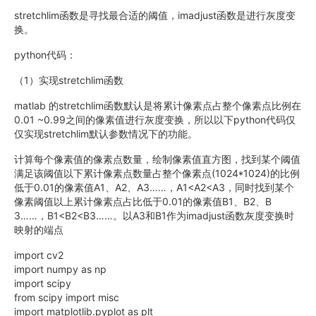
stretchlim函数是寻找最合适的阈值，imadjust函数是进行灰度变
换。
python代码：
（1）实现stretchlim函数
matlab 的stretchlim函数默认是将累计像素点占整个像素点比例在
0.01 ~0.99之间的像素值进行灰度变换，所以以下python代码仅
仅实现stretchlim默认参数情况下的功能。
计算每个像素值的像素点数量，绘制像素值直方图，找到某个阈值
满足该阈值以下累计像素点数量占整个像素点(1024*1024)的比例
低于0.01的像素值A1、A2、A3……，A1<A2<A3，同时找到某个
像素阈值以上累计像素点占比低于0.01的像素值B1、B2、B
3……，B1<B2<B3……。以A3和B1作为imadjust函数灰度变换时
映射的端点
import cv2
import numpy as np
import scipy
from scipy import misc
import matplotlib.pyplot as plt