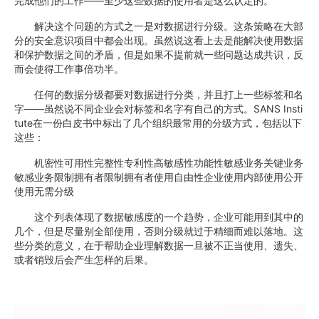
完成他们的工作——至少这些数据的使用者是这么认定的。
解决这个问题的方式之一是对数据进行分级。这条策略在大部
分的安全意识项目中都会出现。虽然说这看上去是能解决使用数据
和保护数据之间的矛盾，但是如果不提前就一些问题达成共识，反
而会使得工作事倍功半。
任何的数据分级都要对数据进行分类，并且打上一些标签和名
字——虽然说不同企业会对标签和名字有自己的方式。SANS Insti
tute在一份白皮书中标出了几个组织最常用的分级方式，包括以下
这些：
机密性可用性完整性专利性高敏感性功能性敏感业务关键业务
敏感业务限制拥有者限制拥有者使用自由性企业使用内部使用公开
使用无需分级
这个列表体现了数据敏感度的一个趋势，企业可能用到其中的
几个，但是尽量别全部使用，否则分级就过于精细而难以落地。这
些分类的意义，在于帮助企业理解数据一旦被不正当使用、遗失、
或者销毁后会产生怎样的后果。