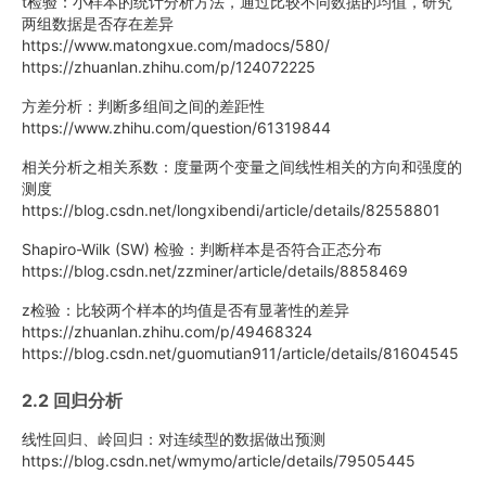
t检验：小样本的统计分析方法，通过比较不同数据的均值，研究
两组数据是否存在差异
https://www.matongxue.com/madocs/580/
https://zhuanlan.zhihu.com/p/124072225
方差分析：判断多组间之间的差距性
https://www.zhihu.com/question/61319844
相关分析之相关系数：度量两个变量之间线性相关的方向和强度的
测度
https://blog.csdn.net/longxibendi/article/details/82558801
Shapiro-Wilk (SW) 检验：判断样本是否符合正态分布
https://blog.csdn.net/zzminer/article/details/8858469
z检验：比较两个样本的均值是否有显著性的差异
https://zhuanlan.zhihu.com/p/49468324
https://blog.csdn.net/guomutian911/article/details/81604545
2.2 回归分析
线性回归、岭回归：对连续型的数据做出预测
https://blog.csdn.net/wmymo/article/details/79505445