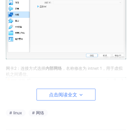
网卡2：连接方式选择
内部网络
，名称修改为 intnet 1，用于虚拟
机之间通信。
点击阅读全文
# linux
# 网络