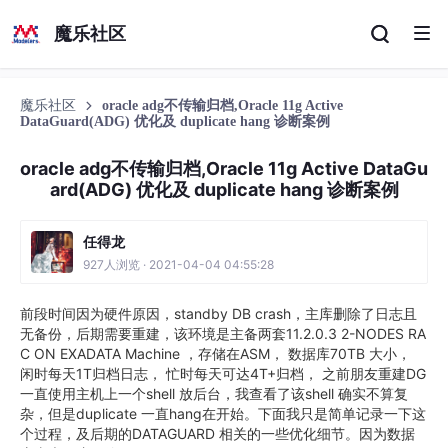
魔乐社区
魔乐社区
oracle adg不传输归档,Oracle 11g Active
DataGuard(ADG) 优化及 duplicate hang 诊断案例
oracle adg不传输归档,Oracle 11g Active DataGu
ard(ADG) 优化及 duplicate hang 诊断案例
任得龙
927人浏览 · 2021-04-04 04:55:28
前段时间因为硬件原因，standby DB crash，主库删除了日志且
无备份，后期需要重建，该环境是主备两套11.2.0.3 2-NODES RA
C ON EXADATA Machine ，存储在ASM， 数据库70TB 大小，
闲时每天1T归档日志， 忙时每天可达4T+归档， 之前朋友重建DG
一直使用主机上一个shell 放后台，我查看了该shell 确实不算复
杂，但是duplicate 一直hang在开始。下面我只是简单记录一下这
个过程，及后期的DATAGUARD 相关的一些优化细节。因为数据