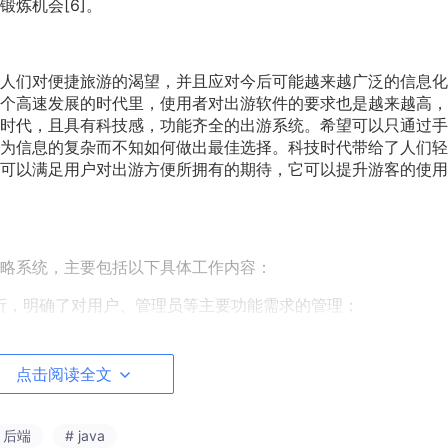
好的锻炼机会[6]。
人们对便捷旅游的渴望，并且应对今后可能越来越广泛的信息化
个高速发展的时代里，使用者对出游软件的要求也是越来越高，
时代，且具有科技感，功能齐全的出游系统。希望可以只通过手
为信息的复杂而不知如何做出最佳选择。科技时代带给了人们轻
可以满足用户对出游方便所拥有的期待，它可以提升游客的使用
略系统，主要包括以下具体工作内容：
求分析，明确了对用户、管理员等主要功能需求的管理；
术、后端采用Java语言，选用MySQL数据库、MVC开发模式
点击阅读全文
# 后端
# java