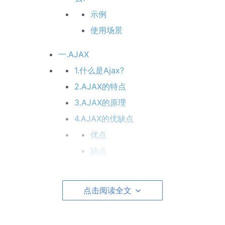
示例
使用场景
一.AJAX
1.什么是Ajax?
2.AJAX的特点
3.AJAX的原理
4.AJAX的优缺点
优点
缺点
5.AJAX的实现步骤
点击阅读全文
6.xhr.readyState:返回当前请求的状态
7.xhr.state:http常见状态码
1**~5**的大概意思