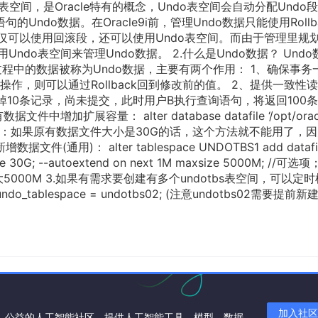
表空间，是Oracle特有的概念，Undo表空间会自动分配Undo
e)语句的Undo数据。在Oracle9i前，管理Undo数据只能使用Rollb
do数据不仅可以使用回滚段，还可以使用Undo表空间。而由于管理里规
Undo表空间来管理Undo数据。 2.什么是Undo数据？ Undo
程中的数据被称为Undo数据，主要有两个作用： 1、确保事务
，则可以通过Rollback回到修改前的值。 2、提供一致性
掉10条记录，尚未提交，此时用户B执行查询语句，将返回100
加扩展容量： alter database datafile ‘/opt/oracl
ize 30G; (注意：如果原有数据文件大小是30G的话，这个方法就不能用了，因
(通用)： alter tablespace UNDOTBS1 add datafile
 size 30G; --autoextend on next 1M maxsize 5000M; //可选
00M 3.如果有需求要创建有多个undotbs表空间，可以定时
ndo_tablespace = undotbs02; (注意undotbs02需要提前
加入社区
一个中立、公益的人工智能社区，提供人工智能工具、模型、数据