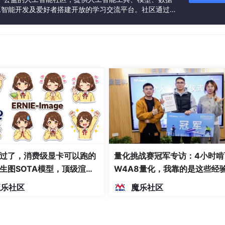
工智能开发及爱好者搭建开放的学习交流平台。社区通过理
共同运营、共同享有，推动国产AI生态繁荣发展。
过了，消费级显卡可以跑的
量化挑战赛冠军专访：4小时啃
生图SOTA模型，顶级渲
W4A8量化，我靠的是这些经
密度文本绘图
魔乐社区
魔乐社区