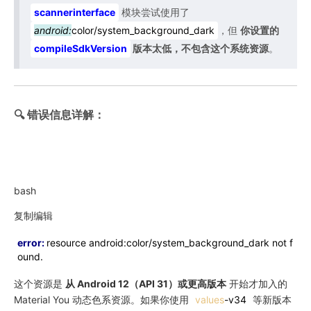
scannerinterface
模块尝试使用了
android:
color/system_background_dark
，但
你设置的
compileSdkVersion
版本太低，不包含这个系统资源
。
🔍 错误信息详解：
bash
复制编辑
error:
resource android:color/system_background_dark not f
ound.
这个资源是
从 Android 12（API 31）或更高版本
开始才加入的
Material You 动态色系资源。如果你使用
values
-v34
等新版本