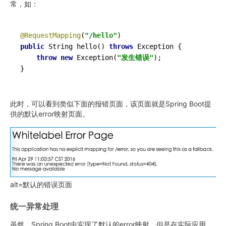
常，如：
@RequestMapping
(
"/hello"
public
String 
hello
()
throws
 Exception 
{

throw
new
 Exception(
"发生错误"
);

}
此时，可以看到类似下面的报错页面，该页面就是Spring Boot提
供的默认error映射页面。
alt=默认的错误页面
统一异常处理
虽然，Spring Boot中实现了默认的error映射，但是在实际应用