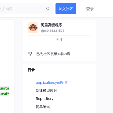
登录
加入社区
阿里高级程序
@m0_61331573
关注
已为社区贡献4条内容
目录
application.yml配置
instance"
新建模型映射
.xsd"
>
Repository
简单测试