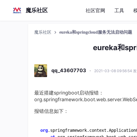
魔乐社区
社区官网
工具
魔乐社区
eureka和springcloud服务无法启动问题
eureka和s
qq_43607703
·
2021-03-08 09:56:54 
最近搭建springboot启动报错：
org.springframework.boot.web.server.WebS
报错信息如下：
org
.springframework.context.Application