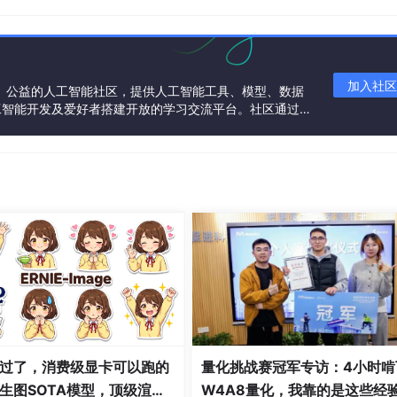
加入社区
一个中立、公益的人工智能社区，提供人工智能工具、模型、数据
工智能开发及爱好者搭建开放的学习交流平台。社区通过理
共同运营、共同享有，推动国产AI生态繁荣发展。
过了，消费级显卡可以跑的
量化挑战赛冠军专访：4小时啃
生图SOTA模型，顶级渲
W4A8量化，我靠的是这些经