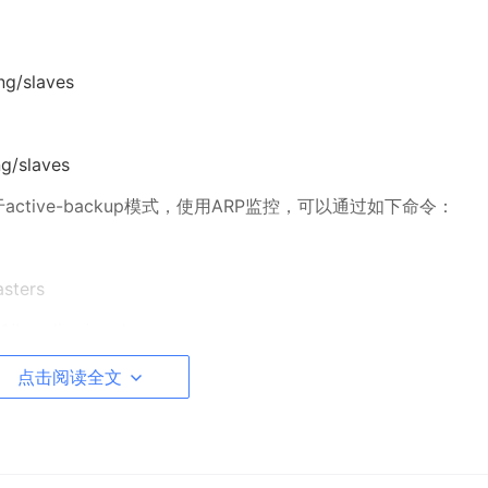
ng/slaves
g/slaves
active-backup模式，使用ARP监控，可以通过如下命令：
asters
nd1/bonding/mode
点击阅读全文
e
55.255.0 up