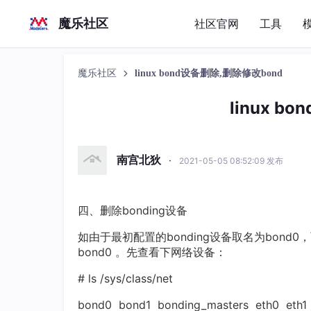
魔乐社区
社区官网
工具
魔乐社区
linux bond设备删除,删除修改bond
linux b
南宫北狄
·
2021-05-05 08:52:09 发布
四、删除bonding设备
如由于最初配置的bonding设备取名为bond0
bond0 。先查看下网络设备：
# ls /sys/class/net
bond0 bond1 bonding_masters eth0 eth1