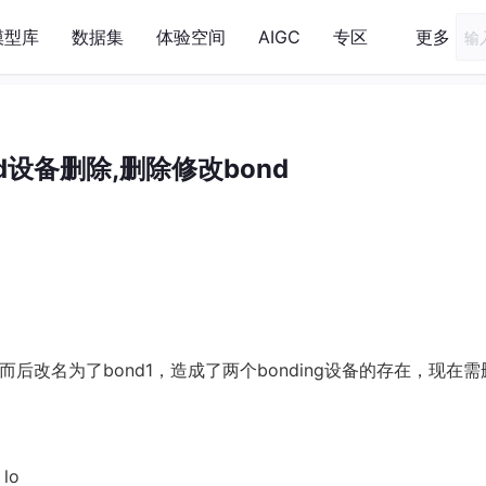
模型库
数据集
体验空间
AIGC
专区
更多
ond设备删除,删除修改bond
，而后改名为了bond1，造成了两个bonding设备的存在，现在
 lo