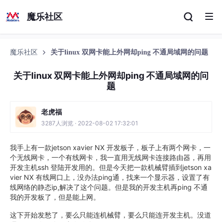
魔乐社区
魔乐社区
关于linux 双网卡能上外网却ping 不通局域网的问题
关于linux 双网卡能上外网却ping 不通局域网的问
题
老虎福
3287人浏览 · 2022-08-02 17:32:01
我手上有一款jetson xavier NX 开发板子，板子上有两个网卡，一
个无线网卡，一个有线网卡，我一直用无线网卡连接路由器，再用
开发主机ssh 登陆开发用的。但是今天把一款机械臂插到jetson xa
vier NX 有线网口上，没办法ping通，找来一个显示器，设置了有
线网络的静态ip,解决了这个问题。但是我的开发主机再ping 不通
我的开发板了，但是能上网。
这下开始发愁了，要么只能连机械臂，要么只能连开发主机。没道