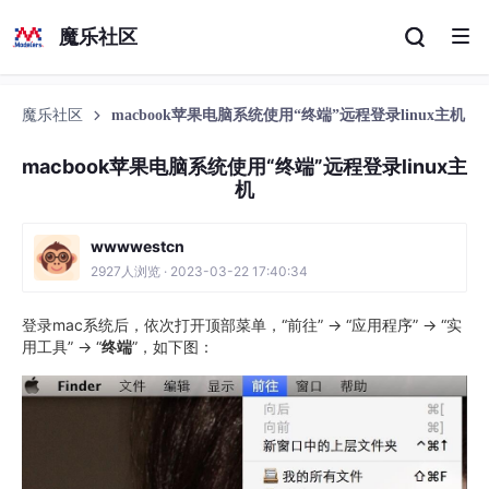
魔乐社区
魔乐社区
macbook苹果电脑系统使用“终端”远程登录linux主机
macbook苹果电脑系统使用“终端”远程登录linux主
机
wwwwestcn
2927人浏览 · 2023-03-22 17:40:34
登录mac系统后，依次打开顶部菜单，“前往” -> “应用程序” -> “实
用工具” -> “
终端
”，如下图：