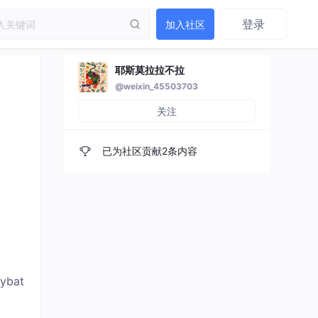
登录
加入社区
耶斯莫拉拉不拉
@weixin_45503703
关注
已为社区贡献2条内容
ybat