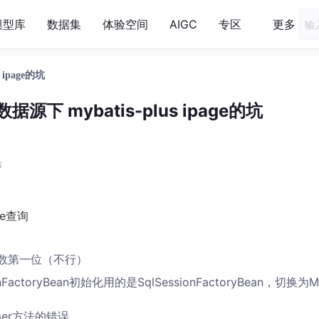
模型库
数据集
体验空间
AIGC
专区
更多
 ipage的坑
多数据源下 mybatis-plus ipage的坑
布
ne查询
参数第一位（不行）
toryBean初始化用的是SqlSessionFactoryBean，切换为M
pper方法的错误