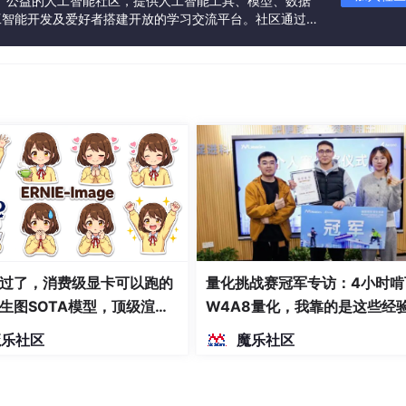
一个中立、公益的人工智能社区，提供人工智能工具、模型、数据
工智能开发及爱好者搭建开放的学习交流平台。社区通过理
共同运营、共同享有，推动国产AI生态繁荣发展。
过了，消费级显卡可以跑的
量化挑战赛冠军专访：4小时啃
生图SOTA模型，顶级渲
W4A8量化，我靠的是这些经
密度文本绘图
魔乐社区
魔乐社区