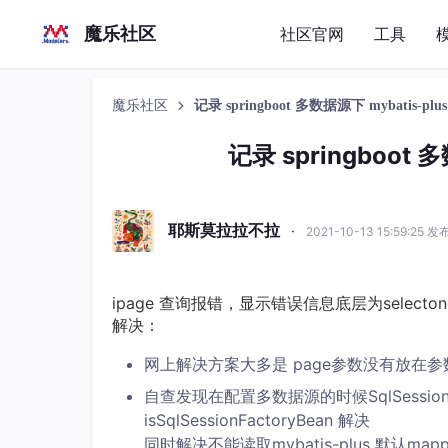
魔乐社区
社区官网
工具
魔乐社区
记录 springboot 多数据源下 mybatis-plus
记录 springboot 
耶斯莫拉拉不拉
·
2021-10-13 15:59:25 发
ipage 查询报错，显示错误信息底层为selecto
解决：
网上解决方案大多是 page参数没有放在
自查发现在配置多数据源的时候SqlSessionFac
isSqlSessionFactoryBean 解决
同时解决不能读取mybatis-plus 默认ma