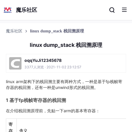
魔乐社区
魔乐社区
linux dump_stack 栈回溯原理
linux dump_stack 栈回溯原理
oqqYuJi12345678
3377人浏览 · 2021-11-02 23:12:57
linux arm架构下的栈回溯主要有两种方式，一种是基于fp栈帧寄
存器的栈回溯，还有一种是unwind形式的栈回溯。
1 基于fp栈帧寄存器的栈回溯
在介绍栈回溯原理前，先贴一下arm的基本寄存器：
寄
存
含义