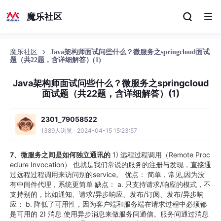
魔乐社区
魔乐社区
Java架构师面试问些什么？微服务之springcloud面试
题（共22题，含详细解答）(1)
Java架构师面试问些什么？微服务之springcloud
面试题（共22题，含详细解答）(1)
2301_79058522
1389人浏览 · 2024-04-15 15:23:57
7、微服务之间是如何独立通讯的
1) 远程过程调用（Remote Proc
edure Invocation） 也就是我们常说的服务的注册与发现，直接通
过远程过程调用来访问别的service。 优点： 简单，常见,因为没
有中间件代理，系统更简单 缺点： a. 只支持请求/响应的模式，不
支持别的，比如通知、请求/异步响应、发布/订阅、发布/异步响
应； b. 降低了可用性，因为客户端和服务端在请求过程中必须都
是可用的 2) 消息 使用异步消息来做服务间通信。服务间通过消息