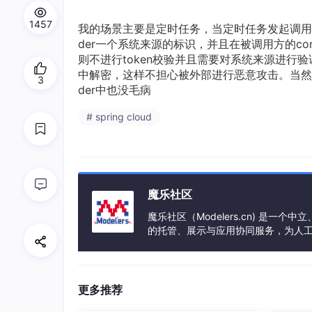
1457
我的场景主要是定时任务，当定时任务发起调用时，at
der一个系统来源的标识，并且在被调用方的cont
则不进行token校验并且需要对系统来源进行验
中解密，这样不担心被外部进行恶意攻击。当然非要
3
der中也没毛病
# spring cloud
魔乐社区
魔乐社区（Modelers.cn) 是
的托管、展示与应用协同服务，为人
事会方式运作，由全产业链共同建设、
更多推荐