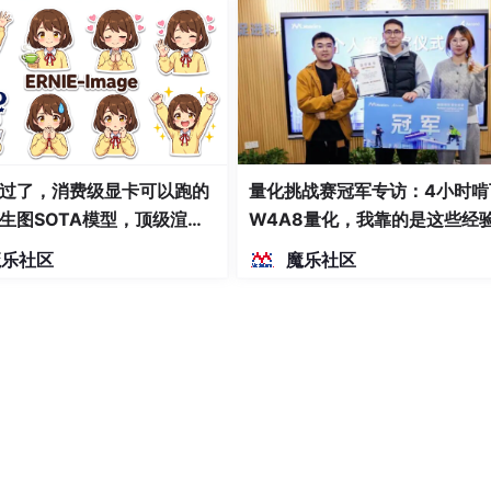
过了，消费级显卡可以跑的
量化挑战赛冠军专访：4小时啃
生图SOTA模型，顶级渲
W4A8量化，我靠的是这些经
密度文本绘图
魔乐社区
魔乐社区