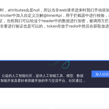
tributes会是null，所以当非web请求进来时我们手动添加
roller中加入自定义注解@InnerApi，用于拦截器中进行校验
证，当然我们可以给这个header中的数据进行加密，被调用方
进行验证也是可以的，token存放于redis中然后在获取放进h
加入社区
一个中立、公益的人工智能社区，提供人工智能工具、模型、数据
工智能开发及爱好者搭建开放的学习交流平台。社区通过理
共同运营、共同享有，推动国产AI生态繁荣发展。