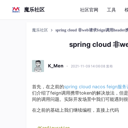
魔乐社区
社区官网
工具
魔乐社区
spring cloud 非web请求feign调用head
spring cloud 
K_Men
·
2021-11-09 14:06:08 发布
首先，在之前的
spring cloud nacos feig
们介绍了feign调用携带token的解决放法，但是
间的调用问题。实际开发场景中我们可能遇到很
在之前的基础上我们继续编程，直接上代码