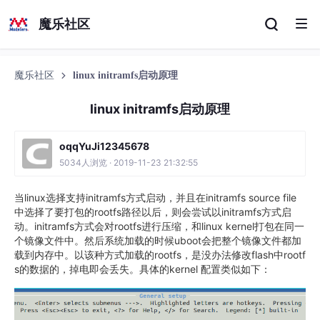
魔乐社区
魔乐社区
linux initramfs启动原理
linux initramfs启动原理
oqqYuJi12345678
5034人浏览 · 2019-11-23 21:32:55
当linux选择支持initramfs方式启动，并且在initramfs source file
中选择了要打包的rootfs路径以后，则会尝试以initramfs方式启
动。initramfs方式会对rootfs进行压缩，和linux kernel打包在同一
个镜像文件中。然后系统加载的时候uboot会把整个镜像文件都加
载到内存中。以该种方式加载的rootfs，是没办法修改flash中rootf
s的数据的，掉电即会丢失。具体的kernel 配置类似如下：