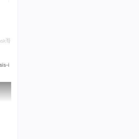
sis-i