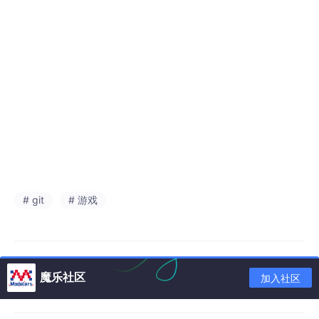
# git
# 游戏
魔乐社区
加入社区