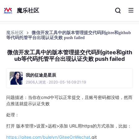
魔乐社区
魔乐社区
微信开发工具中的版本管理提交代码到gitee和github
等代码托管平台出现认证失败 push failed
微信开发工具中的版本管理提交代码到gitee和gith
ub等代码托管平台出现认证失败 push failed
我的征途是星辰
2906人浏览 · 2020-05-16 09:21:19
问题描述：当你在cmd中可以正常提交，且账号密码都没错，然而
点推送就提示认证失败
处理：
打开 版本管理>设置>远程>添加 URL用https的方式添加，比如：
https://gitee.com/bulelyn/GiteeOnWechat
.git