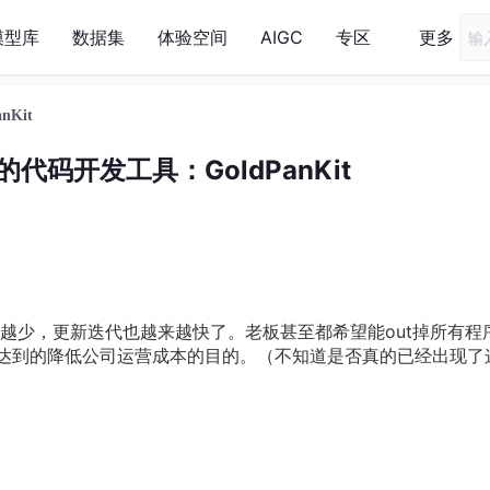
模型库
数据集
体验空间
AIGC
专区
更多
Kit
代码开发工具：GoldPanKit
越少，更新迭代也越来越快了。老板甚至都希望能out掉所有程
，以达到的降低公司运营成本的目的。（不知道是否真的已经出现了