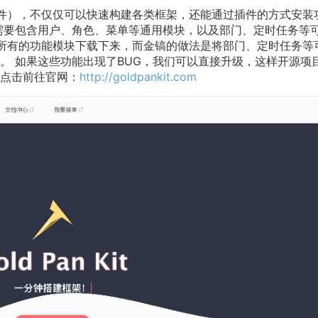
研发套件），不仅仅可以快速构建各类框架，还能通过插件的方式安装
需要包含用户、角色、菜单等通用模块，以及部门、定时任务等
把所有的功能模块下载下来，而金镐的做法是将部门、定时任务等
。 如果这些功能出现了BUG，我们可以直接升级，这样开源项
点击前往官网：
http://goldpankit.com