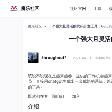
魔乐社区
社区官网
工具
魔乐社区
一个强大且灵活的代码开发工具：GoldPan
一个强大且灵活的
throughout*
·
2024-04-04 19:04:05 发布
该说不说现在是越来越卷，提供的工作机会越来
员，直接用chatgpt生成出一套成熟的系统
的工具）
既然都在卷，那咱们，，加入！！！
介绍