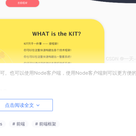
。也可以使用Node客户端，使用Node客户端则可以更方便
动作：
点击阅读全文
tps:
//registry.npmmirror.com
s
# 前端
# 前端框架
夹目录下运行
kit
，上面的首页页面将在浏览器自动打开，运行