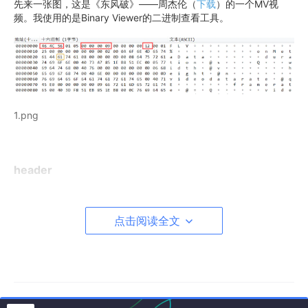
先来一张图，这是《东风破》——周杰伦（
下载
）的一个MV视
频。我使用的是Binary Viewer的二进制查看工具。
1.png
header
头部分由一下几部分组成
Signature(3 Byte)+Version(1 Byte)+Flags(1 Bypte)+DataOffset
点击阅读全文
(4 Byte)
signature 占3个字节
固定FLV三个字符作为标示。一般发现前三个字符为F
LV时就认为他是flv文件。
Version 占1个字节