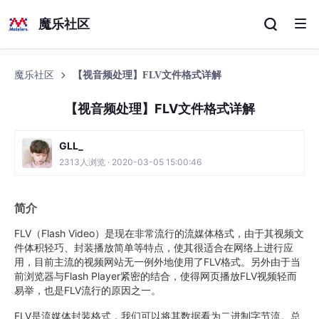
魔乐社区
魔乐社区
【视音频处理】FLV文件格式详解
【视音频处理】FLV文件格式详解
GLL_
2313人浏览 · 2020-03-05 15:00:46
简介
FLV（Flash Video）是现在非常流行的流媒体格式，由于其视频文
件体积轻巧、封装播放简单等特点，使其很适合在网络上进行应
用，目前主流的视频网站无一例外地使用了FLV格式。另外由于当
前浏览器与Flash Player紧密的结合，使得网页播放FLV视频轻而
易举，也是FLV流行的原因之一。
FLV是流媒体封装格式，我们可以将其数据看为二进制字节流。总