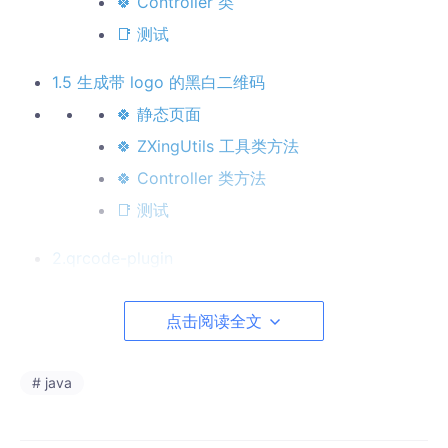
🍀 Controller 类
📑 测试
1.5 生成带 logo 的黑白二维码
🍀 静态页面
🍀 ZXingUtils 工具类方法
🍀 Controller 类方法
📑 测试
2.qrcode-plugin
2.1 基本说明
点击阅读全文
2.2 相关依赖
2.3 基本使用
# java
🍀 静态页面
📌 生成普通黑白二维码静态页面