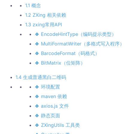
1.1 概念
1.2 ZXing 相关依赖
1.3 zxing常用API
🍀 EncodeHintType（编码提示类型）
🍀 MultiFormatWriter（多格式写入程序）
🍀 BarcodeFormat（码格式）
🍀 BitMatrix（位矩阵）
1.4 生成普通黑白二维码
🍀 环境配置
🍀 maven 依赖
🍀 axios.js 文件
🍀 静态页面
🍀 ZXingUtils 工具类