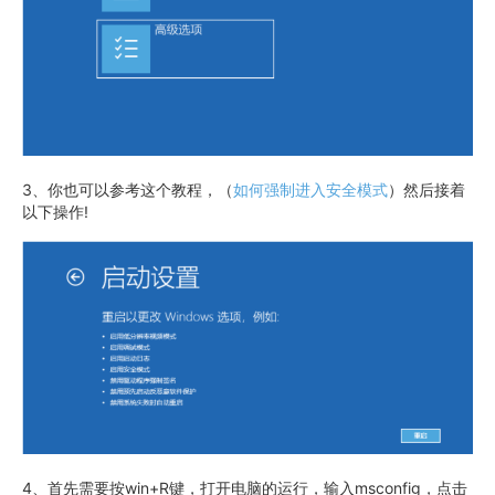
3、你也可以参考这个教程，（
如何强制进入安全模式
）然后接着
以下操作!
4、首先需要按win+R键，打开电脑的运行，输入msconfig，点击