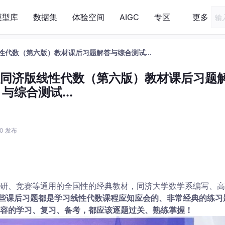
模型库
数据集
体验空间
AIGC
专区
更多
线性代数（第六版）教材课后习题解答与综合测试...
df_同济版线性代数（第六版）教材课后习题
与综合测试...
:40 发布
研、竞赛等通用的全国性的经典教材，同济大学数学系编写、高
些课后习题都是
学习线性代数课程应知应会
的、非常经典的练习
容的学习、复习、备考，都应该逐题过关、熟练掌握！