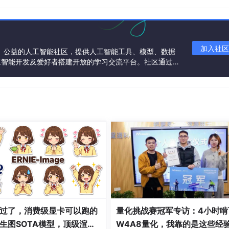
加入社区
一个中立、公益的人工智能社区，提供人工智能工具、模型、数据
工智能开发及爱好者搭建开放的学习交流平台。社区通过理
共同运营、共同享有，推动国产AI生态繁荣发展。
与综合练习
例题
过了，消费级显卡可以跑的
量化挑战赛冠军专访：4小时啃
生图SOTA模型，顶级渲
W4A8量化，我靠的是这些经