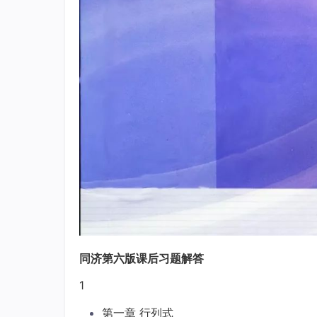
同济第六版课后习题解答
1
第一章 行列式