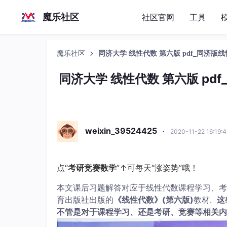
魔乐社区
社区官网
工具
魔乐社区
同济大学 线性代数 第六版 pdf_同济版
同济大学 线性代数 第六版 p
weixin_39524425
·
2020-11-22 16:19
点“
考研竞赛数学
”↑可每天“涨姿势”哦！
本文课后习题解答对应于线性代数课程学习、考
育出版社出版的
《线性代数》(第六版)
教材.
这
不管是对于课程学习、还是考研、竞赛等相关内