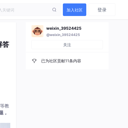
登录
加入社区
weixin_39524425
@weixin_39524425
解答
关注
已为社区贡献11条内容
等教
题，