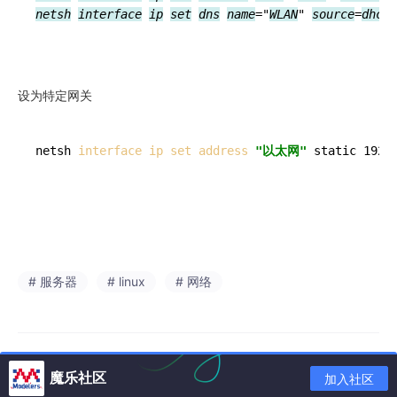
netsh
interface
ip
set
dns
name
="
WLAN
" 
source
=
dhcp
设为特定网关
netsh
 interface ip 
set
 address 
"以太网"
# 服务器
# linux
# 网络
魔乐社区
加入社区