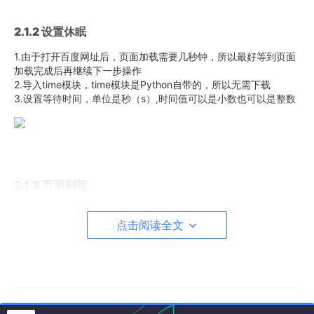
2.1.2 设置休眠
1.由于打开百度网址后，页面加载需要几秒钟，所以最好等到页面
加载完成后再继续下一步操作
2.导入time模块，time模块是Python自带的，所以无需下载
3.设置等待时间，单位是秒（s）,时间值可以是小数也可以是整数
2.1.3 页面刷新
1.有时候页面操作后，数据可能没及时同步，需要重新刷新
点击阅读全文
2.这里可以模拟刷新页面操作，相当于浏览器输入框后面的刷新按
钮