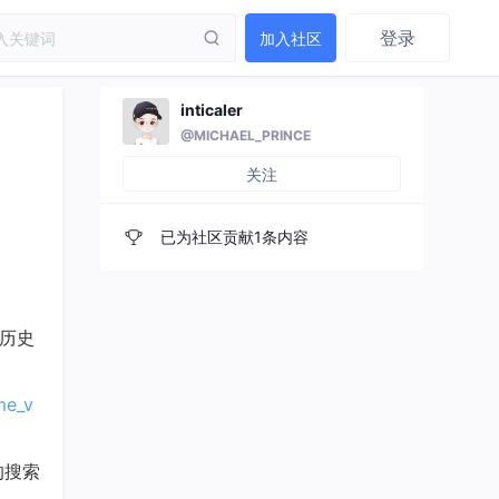
登录
加入社区
inticaler
@MICHAEL_PRINCE
关注
已为社区贡献1条内容
的历史
me_v
下的搜索