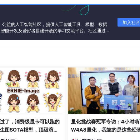
加入社区
一个中立、公益的人工智能社区，提供人工智能工具、模型、数据
工智能开发及爱好者搭建开放的学习交流平台。社区通过理
共同运营、共同享有，推动国产AI生态繁荣发展。
过了，消费级显卡可以跑的
量化挑战赛冠军专访：4小时啃
生图SOTA模型，顶级渲
W4A8量化，我靠的是这些经
密度文本绘图