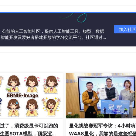
加入社区
一个中立、公益的人工智能社区，提供人工智能工具、模型、数据
工智能开发及爱好者搭建开放的学习交流平台。社区通过理
共同运营、共同享有，推动国产AI生态繁荣发展。
过了，消费级显卡可以跑的
量化挑战赛冠军专访：4小时啃
生图SOTA模型，顶级渲
W4A8量化，我靠的是这些经