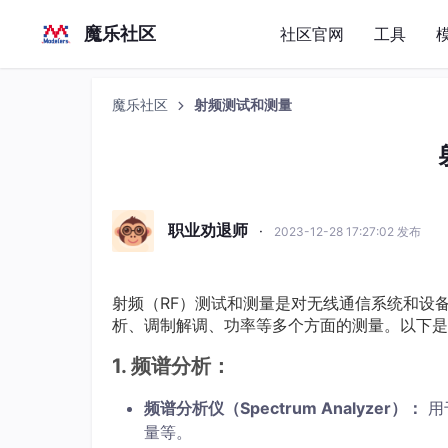
魔乐社区
社区官网
工具
魔乐社区
射频测试和测量
职业劝退师
·
2023-12-28 17:27:02 发布
射频（RF）测试和测量是对无线通信系统和设
析、调制解调、功率等多个方面的测量。以下是
1.
频谱分析：
频谱分析仪（Spectrum Analyzer）：
用
量等。