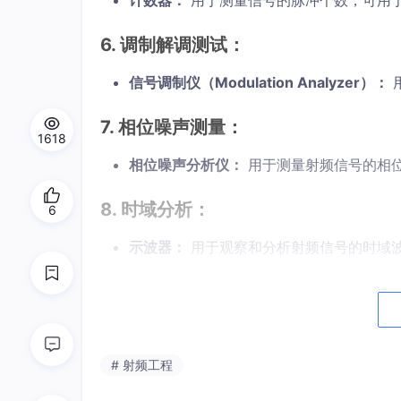
计数器：
用于测量信号的脉冲个数，可用
6.
调制解调测试：
信号调制仪（Modulation Analyzer）：
7.
相位噪声测量：
1618
相位噪声分析仪：
用于测量射频信号的相
8.
时域分析：
6
示波器：
用于观察和分析射频信号的时域
9.
射频天线测试：
天线测试仪（Antenna Analyzer）：
用于
# 射频工程
10.
故障定位和分析：