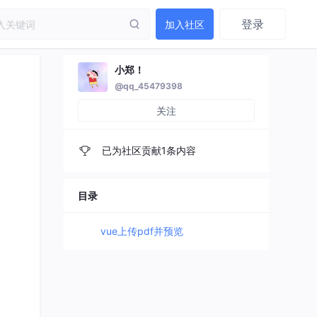
登录
加入社区
小郑！
@qq_45479398
关注
已为社区贡献1条内容
目录
vue上传pdf并预览