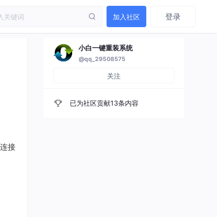
登录
加入社区
小白一键重装系统
@qq_29508575
关注
已为社区贡献13条内容
连接