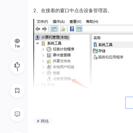
2、在接着的窗口中点击设备管理器。
1w
1
3、这里我们要查看网络适配器里面的网卡驱动
正常连接，如果有问题则需要右键驱动然后选择
# 网络