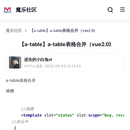
魔乐社区
魔乐社区
【a-table】a-table表格合并（vue2.0)
【a-table】a-table表格合并（vue2.0)
进击的小白兔vl
1417人浏览 · 2022-08-03 10:12:43
a-table表格合并
插槽
//插槽
    <
template
 slot=
"status"
 slot-
scope
=
"key, record
//表头中
 {
