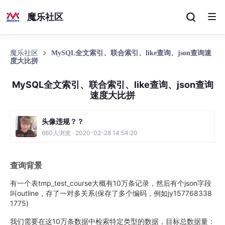
魔乐社区
魔乐社区
MySQL全文索引、联合索引、like查询、json查询速
度大比拼
MySQL全文索引、联合索引、like查询、json查询
速度大比拼
头像违规？？
660人浏览 · 2020-02-28 14:54:20
查询背景
有一个表tmp_test_course大概有10万条记录，然后有个json字段
叫outline，存了一对多关系(保存了多个编码，例如jy157768338
1775)
我们需要在这10万条数据中检索特定类型的数据，目标总数据量：