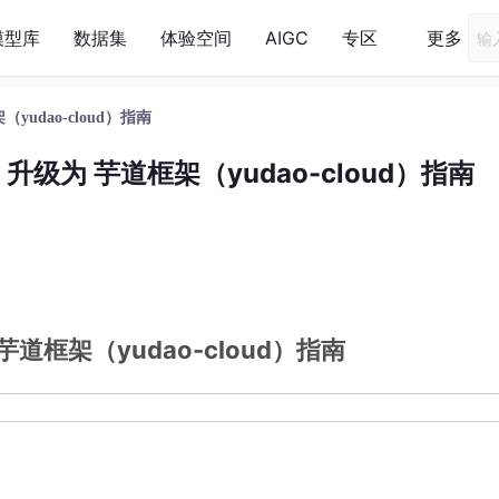
模型库
数据集
体验空间
AIGC
专区
更多
yudao-cloud）指南
目 升级为 芋道框架（yudao-cloud）指南
 芋道框架（yudao-cloud）指南