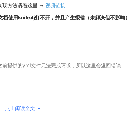
现方法请看这里 ->
视频链接
r文档使用knife4j打不开，并且产生报错（未解决但不影响）
之前提供的yml文件无法完成请求，所以这里会返回错误
点击阅读全文
加demo的路由之后，文档上说可以正常测试admin和app的Tes