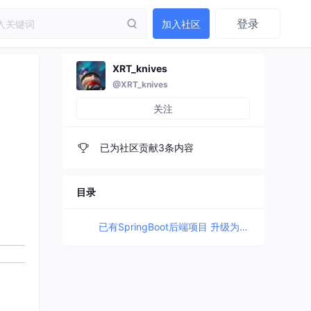
登录
加入社区
XRT_knives
@XRT_knives
关注
已为社区贡献3条内容
目录
已有SpringBoot后端项目 升级为 芋道框架（yudao-cloud）指南