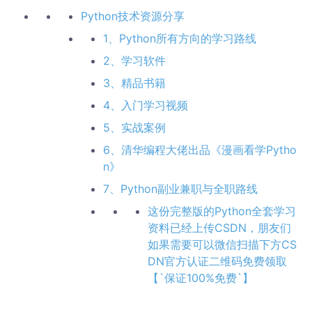
Python技术资源分享
1、Python所有方向的学习路线
2、学习软件
3、精品书籍
4、入门学习视频
5、实战案例
6、清华编程大佬出品《漫画看学Pytho
n》
7、Python副业兼职与全职路线
这份完整版的Python全套学习
资料已经上传CSDN，朋友们
如果需要可以微信扫描下方CS
DN官方认证二维码免费领取
【`保证100%免费`】