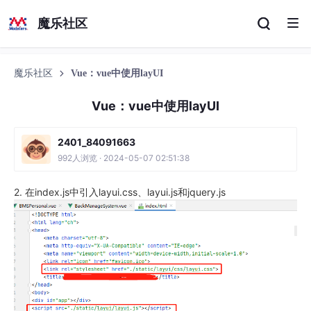
魔乐社区
魔乐社区
Vue：vue中使用layUI
Vue：vue中使用layUI
2401_84091663
992人浏览 · 2024-05-07 02:51:38
2. 在index.js中引入layui.css、layui.js和jquery.js