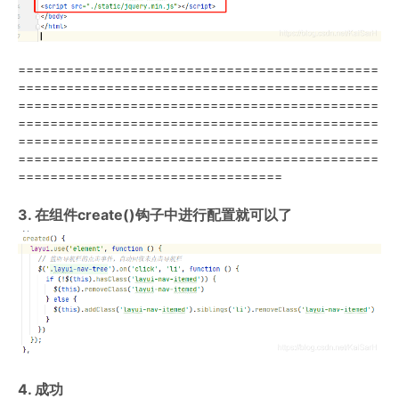
=============================================
=============================================
=============================================
=============================================
=============================================
=============================================
=================================
3. 在组件create()钩子中进行配置就可以了
4. 成功