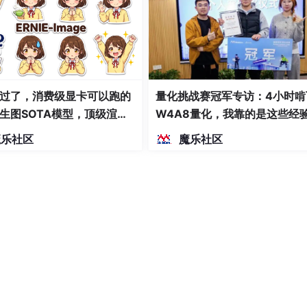
过了，消费级显卡可以跑的
量化挑战赛冠军专访：4小时啃
生图SOTA模型，顶级渲
W4A8量化，我靠的是这些经
密度文本绘图
魔乐社区
魔乐社区