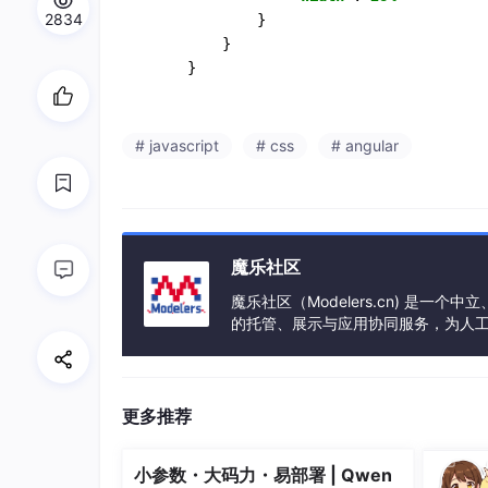
2834
             }

         }

# javascript
# css
# angular
魔乐社区
魔乐社区（Modelers.cn) 是
的托管、展示与应用协同服务，为人
事会方式运作，由全产业链共同建设、
更多推荐
小参数・大码力・易部署 | Qwen