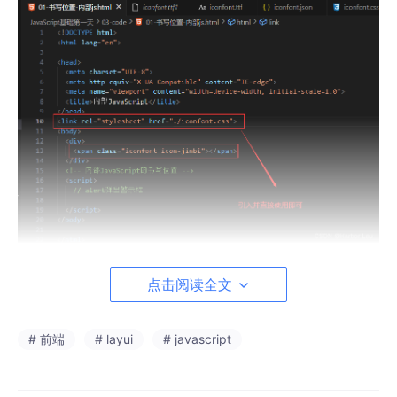
4.追加新图标
点击阅读全文
# 前端
# layui
# javascript