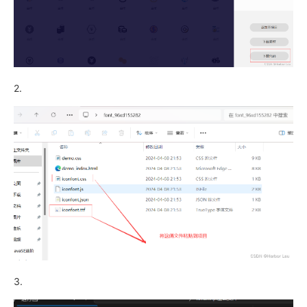
2.
3.